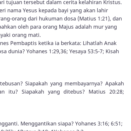
ri tujuan tersebut dalam cerita kelahiran Kristus.
ri nama Yesus kepada bayi yang akan lahir
ang-orang dari hukuman dosa (Matius 1:21), dan
bahkan oleh para orang Majus adalah mur yang
yaki orang mati.
es Pembaptis ketika ia berkata: Lihatlah Anak
a dunia? Yohanes 1:29,36; Yesaya 53:5-7; Kisah
tebusan? Siapakah yang membayarnya? Apakah
n itu? Siapakah yang ditebus? Matius 20:28;
ngganti. Menggantikan siapa? Yohanes 3:16; 6:51;