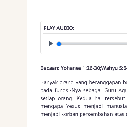
PLAY AUDIO
Play
Bacaan: Yohanes 1:26-30;Wahyu 5:6-
Banyak orang yang beranggapan bah
pada fungsi-Nya sebagai Guru Agu
setiap orang. Kedua hal tersebu
mengapa Yesus menjadi manusia
menjadi korban persembahan atas d