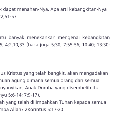
k dapat menahan-Nya. Apa arti kebangkitan-Nya
22,51-57
t itu banyak menekankan mengenai kebangkitan
5; 4:2,10,33 (baca juga 5:30; 7:55-56; 10:40; 13:30;
sus Kristus yang telah bangkit, akan mengadakan
amuan agung dimana semua orang dari semua
nyanyikan, Anak Domba yang disembelih itu
u 5:6-14; 7:9-17).
akah yang telah dilimpahkan Tuhan kepada semua
mba Allah? 2Korintus 5:17-20