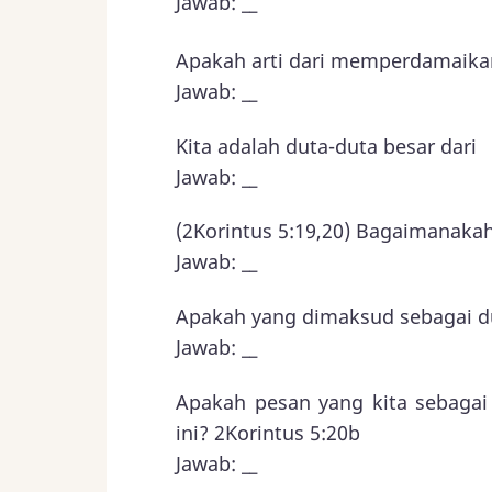
Jawab: __
Apakah arti dari memperdamaikan
Jawab: __
Kita adalah duta-duta besar dari
Jawab: __
(2Korintus 5:19,20) Bagaimanaka
Jawab: __
Apakah yang dimaksud sebagai du
Jawab: __
Apakah pesan yang kita sebagai
ini? 2Korintus 5:20b
Jawab: __