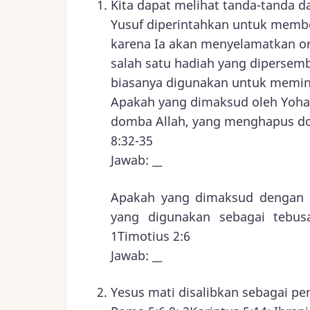
Kita dapat melihat tanda-tanda da
Yusuf diperintahkan untuk membe
karena Ia akan menyelamatkan or
salah satu hadiah yang dipersem
biasanya digunakan untuk memin
Apakah yang dimaksud oleh Yohan
domba Allah, yang menghapus dos
8:32-35
Jawab: __
Apakah yang dimaksud dengan 
yang digunakan sebagai tebusa
1Timotius 2:6
Jawab: __
Yesus mati disalibkan sebagai pe