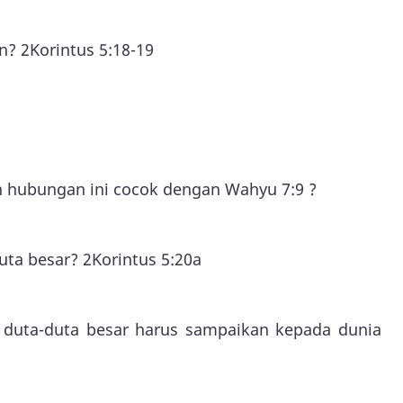
? 2Korintus 5:18-19
h hubungan ini cocok dengan Wahyu 7:9 ?
ta besar? 2Korintus 5:20a
 duta-duta besar harus sampaikan kepada dunia