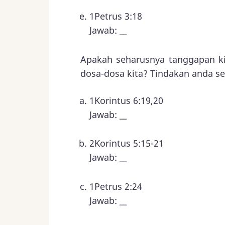
1Petrus 3:18
Jawab: __
Apakah seharusnya tanggapan kit
dosa-dosa kita? Tindakan anda se
1Korintus 6:19,20
Jawab: __
2Korintus 5:15-21
Jawab: __
1Petrus 2:24
Jawab: __