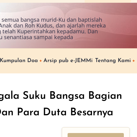
ah semua bangsa murid-Ku dan baptislah
nak dan Roh Kudus, dan ajarlah mereka
g telah Kuperintahkan kepadamu. Dan
u senantiasa sampai kepada
Kumpulan Doa
Arsip pub e-JEMMi
Tentang Kami
egala Suku Bangsa Bagian
Dan Para Duta Besarnya