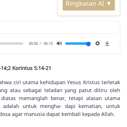
Ringkasan AI ▼
00:00
06:10
Mute
Settings
Downlo
14;2 Korintus 5:14-21
wa ciri utama kehidupan Yesus Kristus terletak
ng atau sebagai teladan yang patut ditiru oleh
t diatas memanglah benar, tetapi alasan utama
 adalah untuk mengha- dapi kematian, untuk
osa agar manusia dapat kembali kepada Allah.