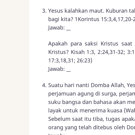
Yesus kalahkan maut. Kuburan ta
bagi kita? 1Korintus 15:3,4,17,20-
Jawab: __
Apakah para saksi Kristus saa
Kristus? Kisah 1:3, 2:24,31-32; 3:1
17:3,18,31; 26:23)
Jawab: __
Suatu hari nanti Domba Allah, Ye
perjamuan agung di surga, perj
suku bangsa dan bahasa akan me
layak untuk menerima kuasa (Wahy
Sebelum saat itu tiba, tugas ap
orang yang telah ditebus oleh Do