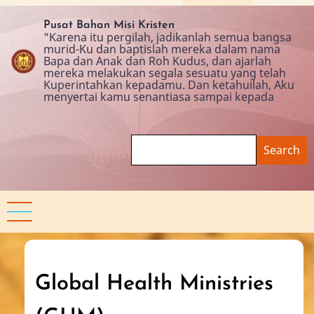
Skip
to
Pusat Bahan Misi Kristen
"Karena itu pergilah, jadikanlah semua bangsa
main
murid-Ku dan baptislah mereka dalam nama
content
Bapa dan Anak dan Roh Kudus, dan ajarlah
mereka melakukan segala sesuatu yang telah
Kuperintahkan kepadamu. Dan ketahuilah, Aku
menyertai kamu senantiasa sampai kepada
Search
Global Health Ministries