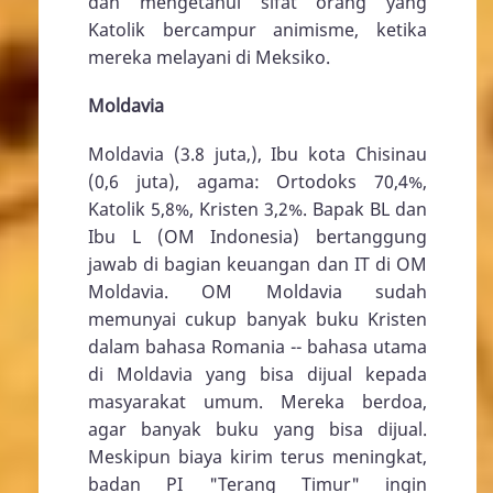
dan mengetahui sifat orang yang
Katolik bercampur animisme, ketika
mereka melayani di Meksiko.
Moldavia
Moldavia (3.8 juta,), Ibu kota Chisinau
(0,6 juta), agama: Ortodoks 70,4%,
Katolik 5,8%, Kristen 3,2%. Bapak BL dan
Ibu L (OM Indonesia) bertanggung
jawab di bagian keuangan dan IT di OM
Moldavia. OM Moldavia sudah
memunyai cukup banyak buku Kristen
dalam bahasa Romania -- bahasa utama
di Moldavia yang bisa dijual kepada
masyarakat umum. Mereka berdoa,
agar banyak buku yang bisa dijual.
Meskipun biaya kirim terus meningkat,
badan PI "Terang Timur" ingin