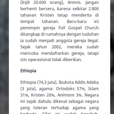
(Injili 20.000 orang), Animis. Jangan
berhenti berseru, karena selkitar 2.800
tahanan Kristen tetap menderita di
tempat tahanan. Baru-baru ini
pemimpin gereja Full Gospel Church
ditangkap di rumahnya dengan tuduhan
ia sudah menjadi anggota gereja ilegal.
Sejak tahun 2002, mereka sudah
mencoba mendaftarkan gereja, tetapi
izin operasional tidak diberikan.
Ethiopia
Ethiopia (74,3 juta), Ibukota Addis Adeba
(3 juta), agama: Ortodoks 57%, Islam
31%, Kristen 20%, Animism 3%. Negara
ini sejak dahulu dikenal sebagai negara
yang toleran terhadap agama yang
berbeda. Sifat ini sudah berubah,