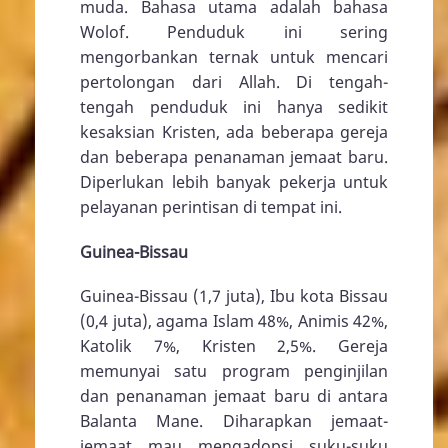
muda. Bahasa utama adalah bahasa
Wolof. Penduduk ini sering
mengorbankan ternak untuk mencari
pertolongan dari Allah. Di tengah-
tengah penduduk ini hanya sedikit
kesaksian Kristen, ada beberapa gereja
dan beberapa penanaman jemaat baru.
Diperlukan lebih banyak pekerja untuk
pelayanan perintisan di tempat ini.
Guinea-Bissau
Guinea-Bissau (1,7 juta), Ibu kota Bissau
(0,4 juta), agama Islam 48%, Animis 42%,
Katolik 7%, Kristen 2,5%. Gereja
memunyai satu program penginjilan
dan penanaman jemaat baru di antara
Balanta Mane. Diharapkan jemaat-
jemaat mau mengadopsi suku-suku