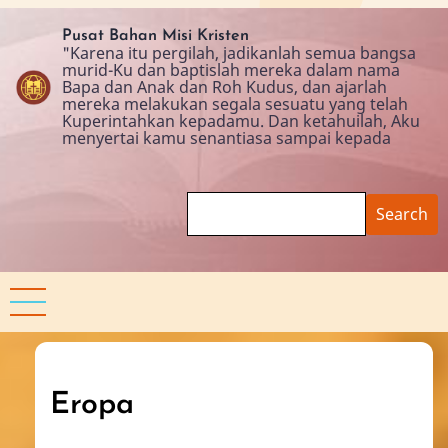
Skip
to
Pusat Bahan Misi Kristen
"Karena itu pergilah, jadikanlah semua bangsa
main
murid-Ku dan baptislah mereka dalam nama
content
Bapa dan Anak dan Roh Kudus, dan ajarlah
mereka melakukan segala sesuatu yang telah
Kuperintahkan kepadamu. Dan ketahuilah, Aku
menyertai kamu senantiasa sampai kepada
Search
Eropa