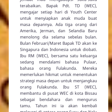
terabaikan. Bapak Pdt. TD (WEC),
mengajar setiap hari di Youth Center
untuk menyiapkan anak muda buat
masa depannya. Ada tiga orang dari
Amerika, Jerman, dan Selandia Baru
menolong dia selama sebelas bulan.
Bulan Februari/Maret Bapak TD akan ke
Singapura dan Indonesia untuk diobati.
Ibu RM (WEC), bersama satu keluarga
sedang mendalami bahasa Pulaar,
bahasa orang Fulakunda. Mereka
memerlukan hikmat untuk menentukan
strategi masa depan untuk menjangkau
orang Fulakunda. Ibu ST (WEC),
membantu di pusat WEC di kota Bissau
sebagai bendahara dan mengurus
tamu. Tahun ini ia akan kembali
melayani di antara orang Susu dan Nalu