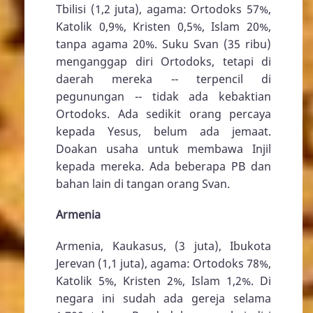
Tbilisi (1,2 juta), agama: Ortodoks 57%,
Katolik 0,9%, Kristen 0,5%, Islam 20%,
tanpa agama 20%. Suku Svan (35 ribu)
menganggap diri Ortodoks, tetapi di
daerah mereka -- terpencil di
pegunungan -- tidak ada kebaktian
Ortodoks. Ada sedikit orang percaya
kepada Yesus, belum ada jemaat.
Doakan usaha untuk membawa Injil
kepada mereka. Ada beberapa PB dan
bahan lain di tangan orang Svan.
Armenia
Armenia, Kaukasus, (3 juta), Ibukota
Jerevan (1,1 juta), agama: Ortodoks 78%,
Katolik 5%, Kristen 2%, Islam 1,2%. Di
negara ini sudah ada gereja selama