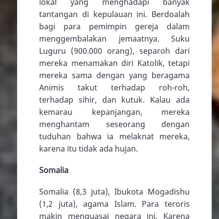
lokal yang menghadapi banyak
tantangan di kepulauan ini. Berdoalah
bagi para pemimpin gereja dalam
menggembalakan jemaatnya. Suku
Luguru (900.000 orang), separoh dari
mereka menamakan diri Katolik, tetapi
mereka sama dengan yang beragama
Animis takut terhadap roh-roh,
terhadap sihir, dan kutuk. Kalau ada
kemarau kepanjangan, mereka
menghantam seseorang dengan
tuduhan bahwa ia melaknat mereka,
karena itu tidak ada hujan.
Somalia
Somalia (8,3 juta), Ibukota Mogadishu
(1,2 juta), agama Islam. Para teroris
makin menguasai negara ini. Karena