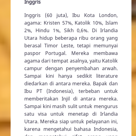
Inggris
Inggris (60 juta), Ibu Kota London,
agama: Kristen 57%, Katolik 10%, Islam
2%, Hindu 1%, Sikh 0,6%. Di Irlandia
Utara hidup beberapa ribu orang yang
berasal Timor Leste, tetapi memunyai
paspor Portugal. Mereka membawa
agama dari tempat asalnya, yaitu Katolik
campur dengan penyembahan arwah.
Sampai kini hanya sedikit literature
diedarkan di antara mereka. Bapak dan
Ibu PT (Indonesia), terbeban untuk
memberitakan Injil di antara mereka.
Sampai kini masih sulit untuk mengurus
satu visa untuk menetap di Irlandia
Utara. Mereka siap untuk pelayanan ini,
karena mengetahui bahasa Indonesia,