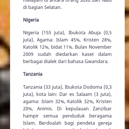
di bagian Selatan.
Nigeria
Nigeria (155 juta), Ibukota Abuja (0,5
juta), Agama: Islam 45%, Kristen 28%,
Katolik 12%, bidat 11%. Bulan November
2009 sudah diedarkan kaset dalam
berbagai dialek dari bahasa Gwandara.
Tanzania
Tanzania (33 juta), Ibukota Dodoma (0,3
juta), kota lain: Dar es Salaam (3 juta),
agama: Islam 32%, Katolik 32%, Kristen
20%, Animis. Di kepulauan Zanzibar
hampir semua penduduk beragama
Islam. Berdoalah bagi pendeta gereja