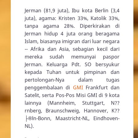
Jerman (81,9 juta), Ibu kota Berlin (3,4
juta), agama: Kristen 33%, Katolik 33%,
tanpa agama 28%. Diperkirakan di
Jerman hidup 4 juta orang beragama
Islam, biasanya imigran dari luar negara
-- Afrika dan Asia, sebagian kecil dari
mereka sudah memunyai paspor
Jerman. Keluarga Pdt. SO bersyukur
kepada Tuhan untuk pimpinan dan
pertolongan-Nya dalam tugas
penggembalaan di
GMI
Frankfurt dan
Satelit, serta Pos-Pos Misi GMI di 9 kota
lainnya (Mannheim, Stuttgart, N??
rnberg, Braunschweig, Hannover, K??
├®ln-Bonn, Maastricht-NL, Eindhoven-
NL).